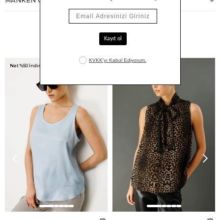
MANKEN ÖLÇÜLERI
Benzer Ürünler
Net %50 İndirim!
Net %50 İndirim!