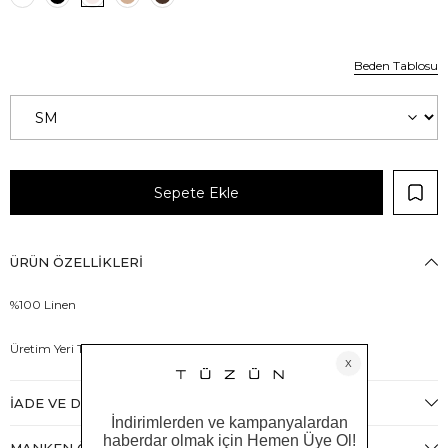
Beden Tablosu
ÜRÜN ÖZELLIKLERI
%100 Linen
Üretim Yeri Türkiye
İADE VE DEĞIŞIM