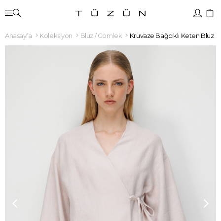
Anasayfa
Koleksiyon
Bluz / Gömlek
Kruvaze Bağcıklı Keten Bluz