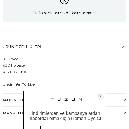
Ürün stoklarımızda kalmamıştır.
ÜRÜN ÖZELLIKLERI
%60 Wool
%30 Polyester
%10 Polyamid
Üretim Yeri Türkiye
İADE VE DEĞIŞIM
MANKEN ÖLÇÜLERI