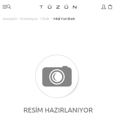
Anasayfa
Koleksiyon
Etek
Midi Yün Etek