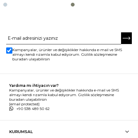
E-BÜLTENE ABONE OL
Kampanyalar, ürünler ve değişiklikler hakkında e-mail ve SMS
almayı kendi rızamla kabul ediyorum. Gizlilik sözleşmesine
buradan ulaşabilirsin
Yardıma mı ihtiyacın var?
Kampanyalar, ürünler ve değişiklikler hakkında e-mail ve SMS
almayı kendi rızamla kabul ediyorum. Gizlilik sözleşmesine
buradan ulaşabilirsin
[email protected]
+90 538 489 50 62
KURUMSAL