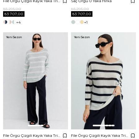
File Örgü Çizgili Kayık Yaka Triko
Saç Örgü 0 Yaka Hırka
₺5.295,00
₺5.295,00
₺3.707,00
₺3.707,00
+4
+1
Yeni Sezon
Yeni Sezon
File Örgü Çizgili Kayık Yaka Triko
File Örgü Çizgili Kayık Yaka Triko