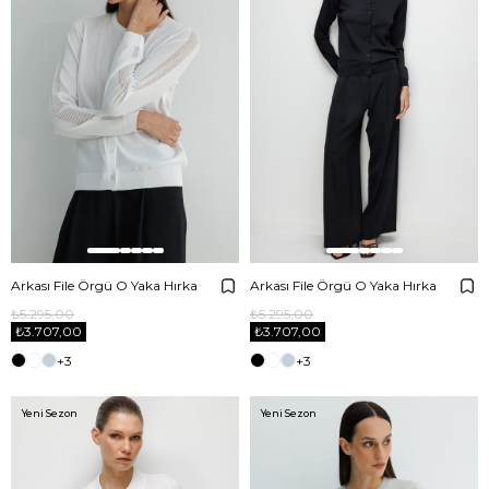
Arkası File Örgü O Yaka Hırka
Arkası File Örgü O Yaka Hırka
₺5.295,00
₺5.295,00
₺3.707,00
₺3.707,00
+3
+3
Yeni Sezon
Yeni Sezon