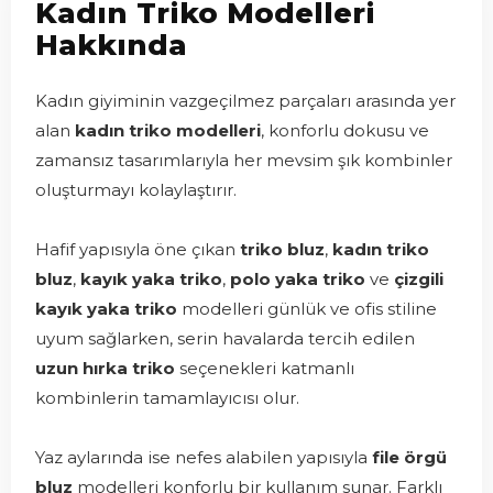
Kadın Triko Modelleri
Hakkında
Kadın giyiminin vazgeçilmez parçaları arasında yer
alan
kadın triko modelleri
, konforlu dokusu ve
zamansız tasarımlarıyla her mevsim şık kombinler
oluşturmayı kolaylaştırır.
Hafif yapısıyla öne çıkan
triko bluz
,
kadın triko
bluz
,
kayık yaka triko
,
polo yaka triko
ve
çizgili
kayık yaka triko
modelleri günlük ve ofis stiline
uyum sağlarken, serin havalarda tercih edilen
uzun hırka triko
seçenekleri katmanlı
kombinlerin tamamlayıcısı olur.
Yaz aylarında ise nefes alabilen yapısıyla
file örgü
bluz
modelleri konforlu bir kullanım sunar. Farklı