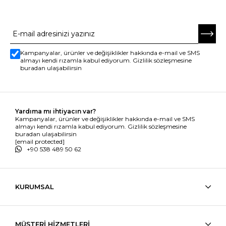
E-BÜLTENE ABONE OL
Kampanyalar, ürünler ve değişiklikler hakkında e-mail ve SMS
almayı kendi rızamla kabul ediyorum. Gizlilik sözleşmesine
buradan ulaşabilirsin
Yardıma mı ihtiyacın var?
Kampanyalar, ürünler ve değişiklikler hakkında e-mail ve SMS
almayı kendi rızamla kabul ediyorum. Gizlilik sözleşmesine
buradan ulaşabilirsin
[email protected]
+90 538 489 50 62
KURUMSAL
MÜŞTERİ HİZMETLERİ