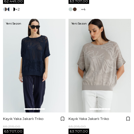
₺2.449,00
₺3.707,00
+2
+4
Yeni Sezon
Yeni Sezon
Kayık Yaka Jakarlı Triko
Kayık Yaka Jakarlı Triko
₺5.295,00
₺5.295,00
₺3.707,00
₺3.707,00