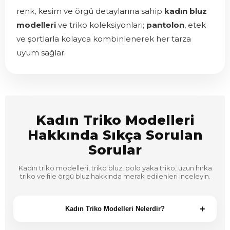
renk, kesim ve örgü detaylarına sahip
kadın bluz
modelleri
ve triko koleksiyonları;
pantolon
, etek
ve şortlarla kolayca kombinlenerek her tarza
uyum sağlar.
Kadın Triko Modelleri
Hakkında Sıkça Sorulan
Sorular
Kadın triko modelleri, triko bluz, polo yaka triko, uzun hırka
triko ve file örgü bluz hakkında merak edilenleri inceleyin.
+
Kadın Triko Modelleri Nelerdir?
Kadın triko modelleri arasında triko bluz, kadın triko