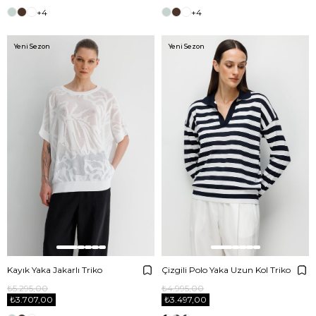
+4
+4
Yeni Sezon
Yeni Sezon
Kayık Yaka Jakarlı Triko
Çizgili Polo Yaka Uzun Kol Triko
₺5.295,00
₺4.995,00
₺3.707,00
₺3.497,00