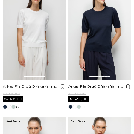
Arkası File Örgü O Yaka Yarım Kol Triko
Arkası File Örgü O Yaka Yarım Kol Triko
₺4.195,00
₺4.195,00
₺2.495,00
₺2.495,00
+2
+2
Yeni Sezon
Yeni Sezon