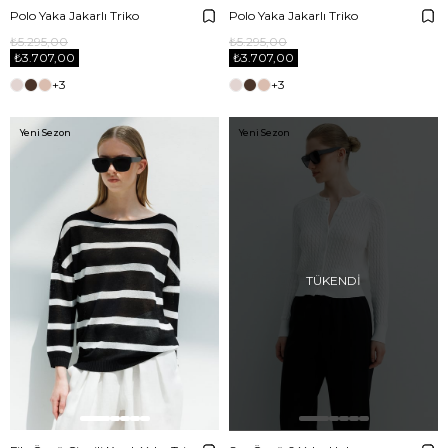
Polo Yaka Jakarlı Triko
Polo Yaka Jakarlı Triko
₺5.295,00
₺5.295,00
₺3.707,00
₺3.707,00
+3
+3
Yeni Sezon
Yeni Sezon
TÜKENDI