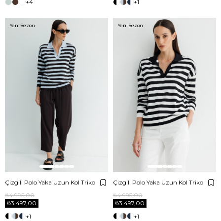
+4
+1
Yeni Sezon
Yeni Sezon
Çizgili Polo Yaka Uzun Kol Triko
Çizgili Polo Yaka Uzun Kol Triko
₺4.995,00
₺4.995,00
₺3.497,00
₺3.497,00
+1
+1