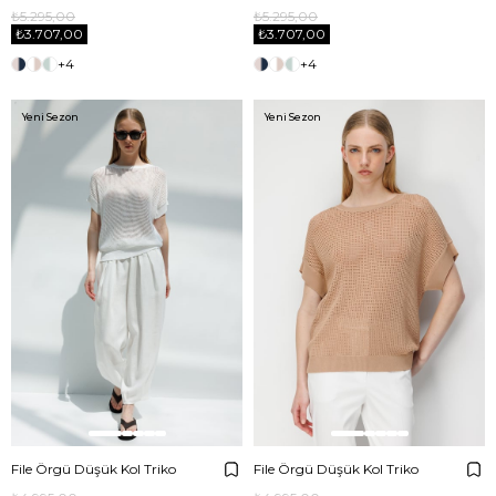
₺5.295,00
₺5.295,00
₺3.707,00
₺3.707,00
+4
+4
Yeni Sezon
Yeni Sezon
File Örgü Düşük Kol Triko
File Örgü Düşük Kol Triko