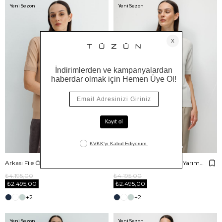
Yeni Sezon
Yeni Sezon
Arkası File Örgü O Yaka Yarım Kol Triko
Arkası File Örgü O Yaka Yarım Kol Triko
₺4.195,00
₺4.195,00
₺2.495,00
₺2.495,00
+2
+2
Yeni Sezon
Yeni Sezon