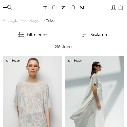
Anasayfa
Koleksiyon
Triko
Filtreleme
Sıralama
218 Ürün
Yeni Sezon
Yeni Sezon