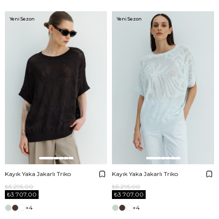
Yeni Sezon
Yeni Sezon
Kayık Yaka Jakarlı Triko
Kayık Yaka Jakarlı Triko
₺5.295,00
₺5.295,00
₺3.707,00
₺3.707,00
+4
+4