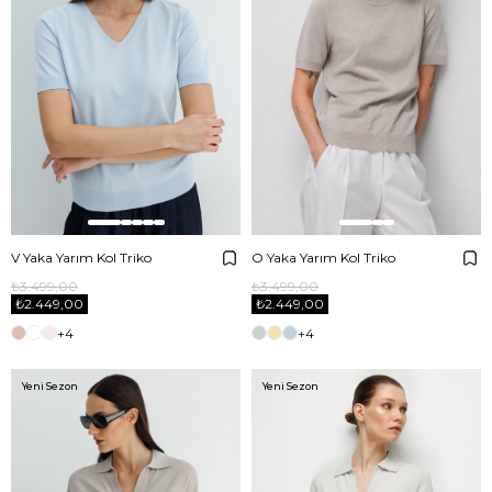
V Yaka Yarım Kol Triko
O Yaka Yarım Kol Triko
₺3.499,00
₺3.499,00
₺2.449,00
₺2.449,00
+4
+4
Yeni Sezon
Yeni Sezon