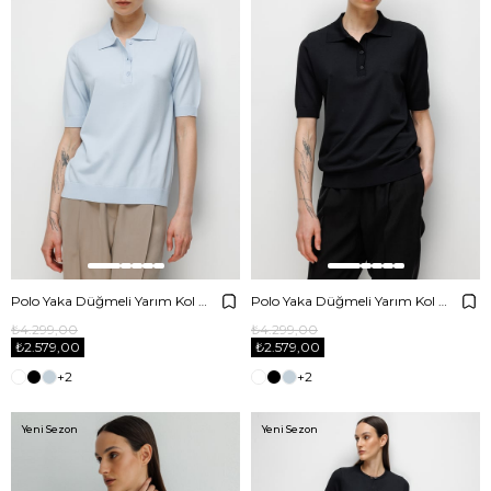
Polo Yaka Düğmeli Yarım Kol Triko
Polo Yaka Düğmeli Yarım Kol Triko
₺4.299,00
₺4.299,00
₺2.579,00
₺2.579,00
+2
+2
Yeni Sezon
Yeni Sezon