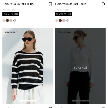
Polo Yaka Jakarlı Triko
Polo Yaka Jakarlı Triko
₺5.295,00
₺5.295,00
₺3.707,00
₺3.707,00
+3
+3
Yeni Sezon
Yeni Sezon
TÜKENDI