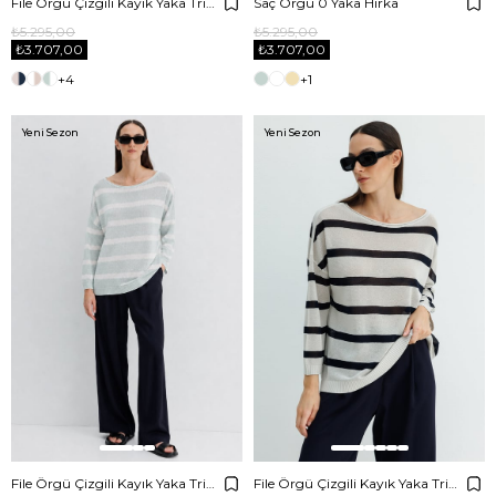
File Örgü Çizgili Kayık Yaka Triko
Saç Örgü 0 Yaka Hırka
₺5.295,00
₺5.295,00
₺3.707,00
₺3.707,00
+4
+1
Yeni Sezon
Yeni Sezon
File Örgü Çizgili Kayık Yaka Triko
File Örgü Çizgili Kayık Yaka Triko