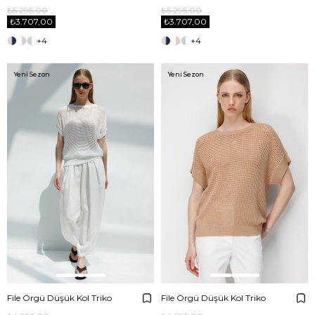
₺5.295,00
₺5.295,00
₺3.707,00
₺3.707,00
+4
+4
Yeni Sezon
Yeni Sezon
File Örgü Düşük Kol Triko
File Örgü Düşük Kol Triko