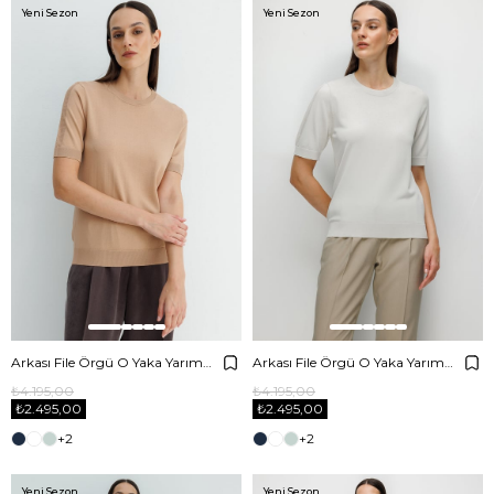
Yeni Sezon
Yeni Sezon
Arkası File Örgü O Yaka Yarım Kol Triko
Arkası File Örgü O Yaka Yarım Kol Triko
₺4.195,00
₺4.195,00
₺2.495,00
₺2.495,00
+2
+2
Yeni Sezon
Yeni Sezon