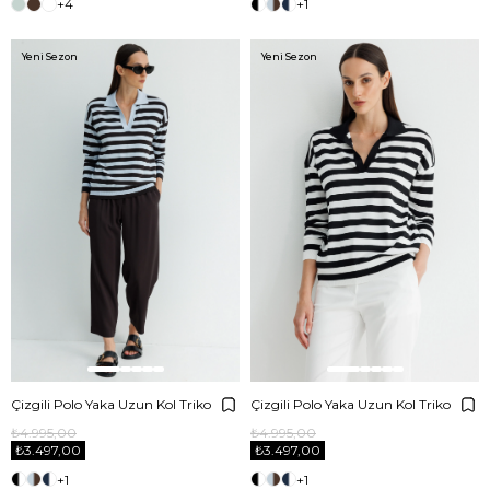
+4
+1
Yeni Sezon
Yeni Sezon
Çizgili Polo Yaka Uzun Kol Triko
Çizgili Polo Yaka Uzun Kol Triko
₺4.995,00
₺4.995,00
₺3.497,00
₺3.497,00
+1
+1