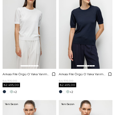
Arkası File Örgü O Yaka Yarım Kol Triko
Arkası File Örgü O Yaka Yarım Kol Triko
₺4.195,00
₺4.195,00
₺2.495,00
₺2.495,00
+2
+2
Yeni Sezon
Yeni Sezon