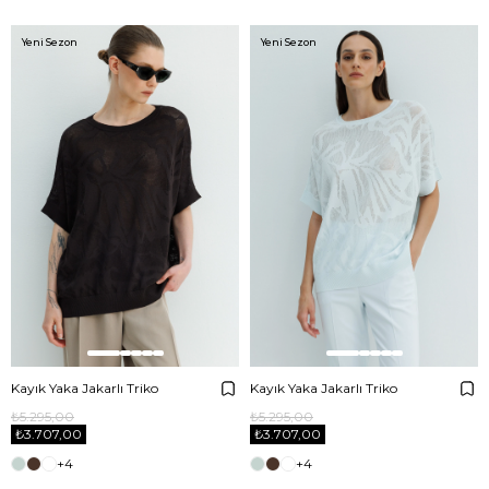
Yeni Sezon
Yeni Sezon
Kayık Yaka Jakarlı Triko
Kayık Yaka Jakarlı Triko
₺5.295,00
₺5.295,00
₺3.707,00
₺3.707,00
+4
+4