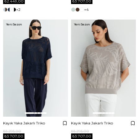
₺2.449,00
₺3.707,00
+2
+4
Yeni Sezon
Yeni Sezon
Kayık Yaka Jakarlı Triko
Kayık Yaka Jakarlı Triko
₺5.295,00
₺5.295,00
₺3.707,00
₺3.707,00