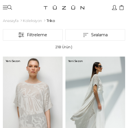
Anasayfa
Koleksiyon
Triko
Filtreleme
Sıralama
218 Ürün
Yeni Sezon
Yeni Sezon