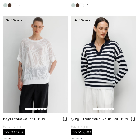
+4
+4
Yeni Sezon
Yeni Sezon
Kayık Yaka Jakarlı Triko
Çizgili Polo Yaka Uzun Kol Triko
₺5.295,00
₺4.995,00
₺3.707,00
₺3.497,00