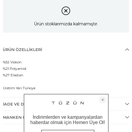
Ürün stoklarımızda kalmamıştır.
ÜRÜN ÖZELLIKLERI
%52 Viskon
%21 Polyamid
%27 Elastan
Üretim Yeri Türkiye
İADE VE DEĞIŞIM
MANKEN ÖLÇÜLERI