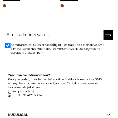
E-BÜLTENE ABONE OL
Kampanyalar, ürünler ve değişiklikler hakkında e-mail ve SMS
almayı kendi rızamla kabul ediyorum. Gizlilik sözleşmesine
buradan ulaşabilirsin
Yardıma mı ihtiyacın var?
Kampanyalar, ürünler ve değişiklikler hakkında e-mail ve SMS
almayı kendi rızamla kabul ediyorum. Gizlilik sözleşmesine
buradan ulaşabilirsin
[email protected]
+90 538 489 50 62
KURUMSAL