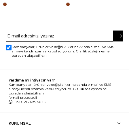
E-BÜLTENE ABONE OL
Kampanyalar, ürünler ve değişiklikler hakkında e-mail ve SMS
almayı kendi rızamla kabul ediyorum. Gizlilik sözleşmesine
buradan ulaşabilirsin
Yardıma mı ihtiyacın var?
Kampanyalar, ürünler ve değişiklikler hakkında e-mail ve SMS
almayı kendi rızamla kabul ediyorum. Gizlilik sözleşmesine
buradan ulaşabilirsin
[email protected]
+90 538 489 50 62
KURUMSAL