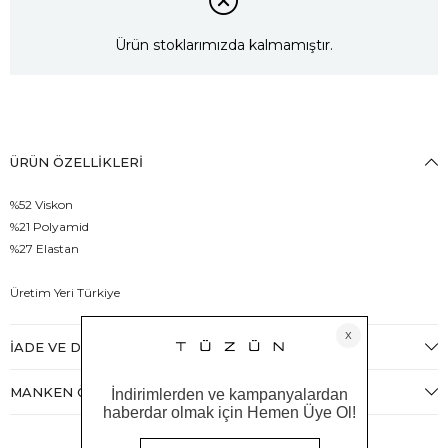
Ürün stoklarımızda kalmamıştır.
ÜRÜN ÖZELLIKLERI
%52 Viskon
%21 Polyamid
%27 Elastan
Üretim Yeri Türkiye
İADE VE DEĞIŞIM
MANKEN ÖLÇÜLERI