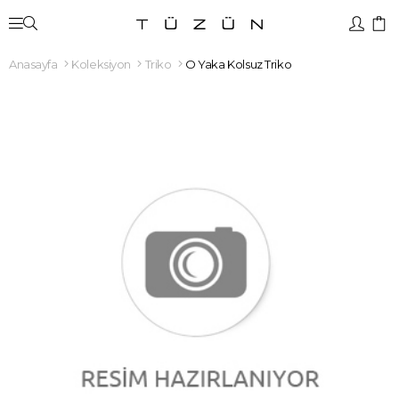
Anasayfa
Koleksiyon
Triko
O Yaka Kolsuz Triko