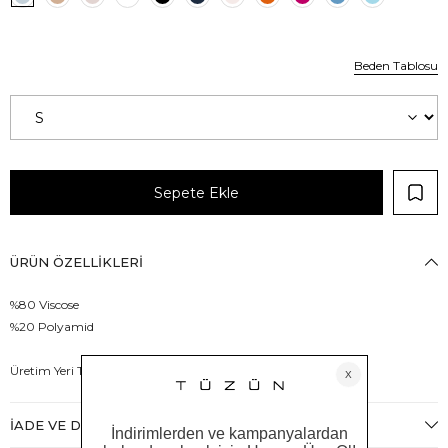
Beden Tablosu
ÜRÜN ÖZELLIKLERI
%80 Viscose
%20 Polyamid
Üretim Yeri Türkiye
İADE VE DEĞIŞIM