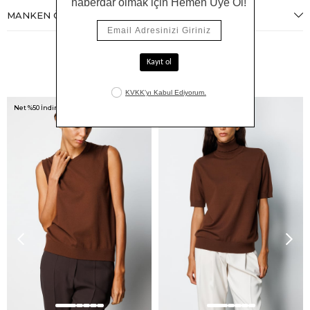
MANKEN ÖLÇÜLERI
Benzer Ürünler
Net %50 İndirim!
Net %50 İndirim!