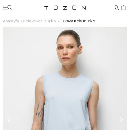
Anasayfa
Koleksiyon
Triko
O Yaka Kolsuz Triko