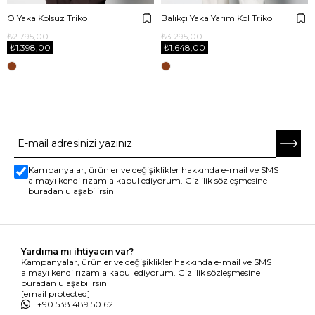
O Yaka Kolsuz Triko
Balıkçı Yaka Yarım Kol Triko
₺2.795,00
₺3.295,00
₺1.398,00
₺1.648,00
E-BÜLTENE ABONE OL
Kampanyalar, ürünler ve değişiklikler hakkında e-mail ve SMS
almayı kendi rızamla kabul ediyorum. Gizlilik sözleşmesine
buradan ulaşabilirsin
Yardıma mı ihtiyacın var?
Kampanyalar, ürünler ve değişiklikler hakkında e-mail ve SMS
almayı kendi rızamla kabul ediyorum. Gizlilik sözleşmesine
buradan ulaşabilirsin
[email protected]
+90 538 489 50 62