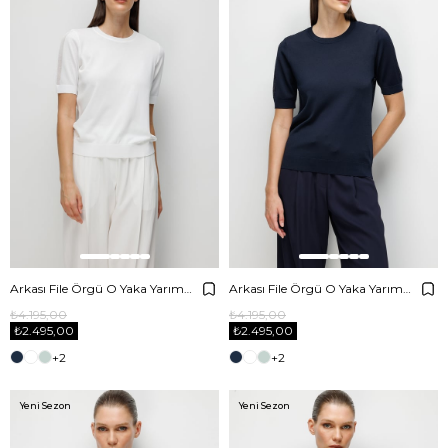
Arkası File Örgü O Yaka Yarım Kol Triko
Arkası File Örgü O Yaka Yarım Kol Triko
₺4.195,00
₺4.195,00
₺2.495,00
₺2.495,00
+2
+2
Yeni Sezon
Yeni Sezon