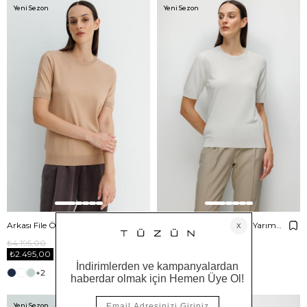
Yeni Sezon
Yeni Sezon
Arkası File Örgü O Yaka Yarım Kol Triko
Arkası File Örgü O Yaka Yarım Kol Triko
₺4.195,00
₺4.195,00
₺2.495,00
₺2.495,00
+2
+2
Yeni Sezon
Yeni Sezon