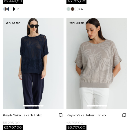
₺2.449,00
₺3.707,00
+2
+4
Yeni Sezon
Yeni Sezon
Kayık Yaka Jakarlı Triko
Kayık Yaka Jakarlı Triko
₺5.295,00
₺5.295,00
₺3.707,00
₺3.707,00