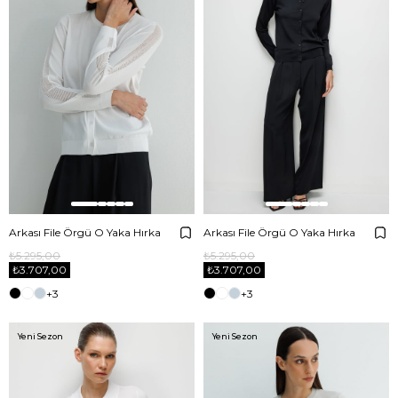
Arkası File Örgü O Yaka Hırka
Arkası File Örgü O Yaka Hırka
₺5.295,00
₺5.295,00
₺3.707,00
₺3.707,00
+3
+3
Yeni Sezon
Yeni Sezon