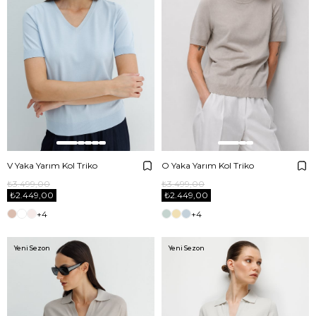
V Yaka Yarım Kol Triko
O Yaka Yarım Kol Triko
₺3.499,00
₺3.499,00
₺2.449,00
₺2.449,00
+4
+4
Yeni Sezon
Yeni Sezon