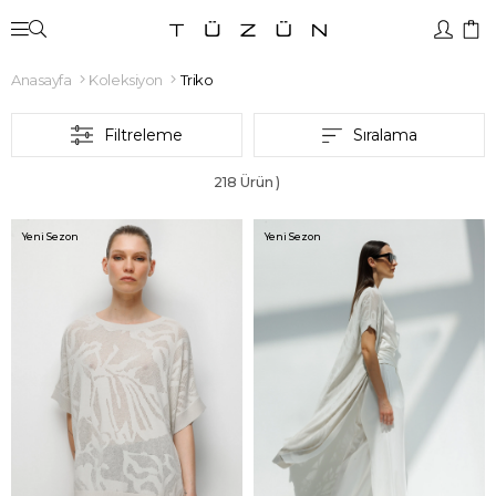
Anasayfa
Koleksiyon
Triko
Filtreleme
Sıralama
218 Ürün
Yeni Sezon
Yeni Sezon