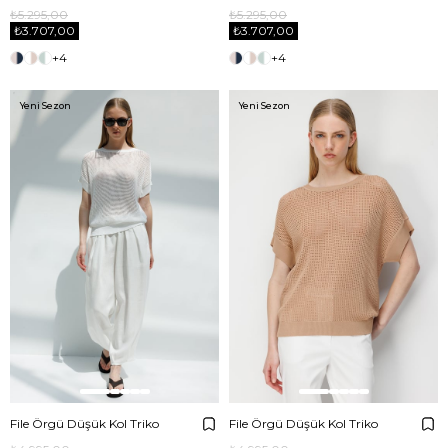
₺5.295,00
₺5.295,00
₺3.707,00
₺3.707,00
+4
+4
Yeni Sezon
Yeni Sezon
File Örgü Düşük Kol Triko
File Örgü Düşük Kol Triko