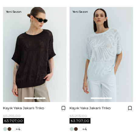
Yeni Sezon
Yeni Sezon
Kayık Yaka Jakarlı Triko
Kayık Yaka Jakarlı Triko
₺5.295,00
₺5.295,00
₺3.707,00
₺3.707,00
+4
+4