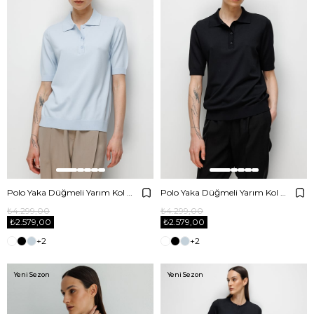
Polo Yaka Düğmeli Yarım Kol Triko
Polo Yaka Düğmeli Yarım Kol Triko
₺4.299,00
₺4.299,00
₺2.579,00
₺2.579,00
+2
+2
Yeni Sezon
Yeni Sezon