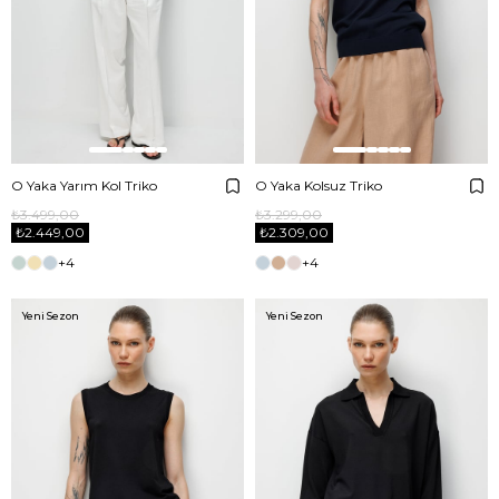
O Yaka Yarım Kol Triko
O Yaka Kolsuz Triko
₺3.499,00
₺3.299,00
₺2.449,00
₺2.309,00
+4
+4
Yeni Sezon
Yeni Sezon