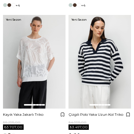
+4
+4
Yeni Sezon
Yeni Sezon
Kayık Yaka Jakarlı Triko
Çizgili Polo Yaka Uzun Kol Triko
₺5.295,00
₺4.995,00
₺3.707,00
₺3.497,00