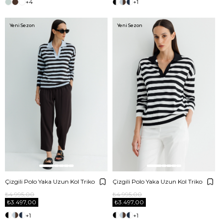
+4
+1
Yeni Sezon
Yeni Sezon
Çizgili Polo Yaka Uzun Kol Triko
Çizgili Polo Yaka Uzun Kol Triko
₺4.995,00
₺4.995,00
₺3.497,00
₺3.497,00
+1
+1