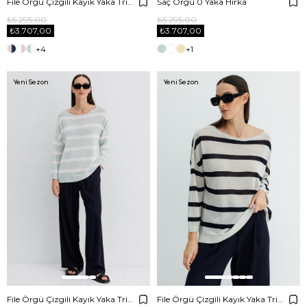
File Örgü Çizgili Kayık Yaka Triko
Saç Örgü 0 Yaka Hırka
₺5.295,00
₺5.295,00
₺3.707,00
₺3.707,00
+4
+1
Yeni Sezon
Yeni Sezon
File Örgü Çizgili Kayık Yaka Triko
File Örgü Çizgili Kayık Yaka Triko