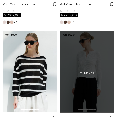
Polo Yaka Jakarlı Triko
Polo Yaka Jakarlı Triko
₺5.295,00
₺5.295,00
₺3.707,00
₺3.707,00
+3
+3
Yeni Sezon
Yeni Sezon
TÜKENDI