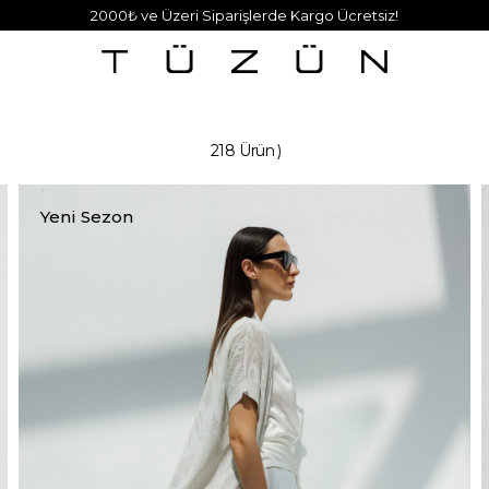
2000₺ ve Üzeri Siparişlerde Kargo Ücretsiz!
218 Ürün
Yeni Sezon