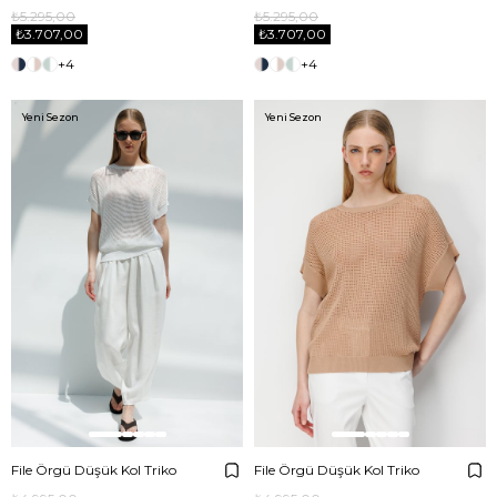
₺5.295,00
₺5.295,00
₺3.707,00
₺3.707,00
+4
+4
Yeni Sezon
Yeni Sezon
File Örgü Düşük Kol Triko
File Örgü Düşük Kol Triko