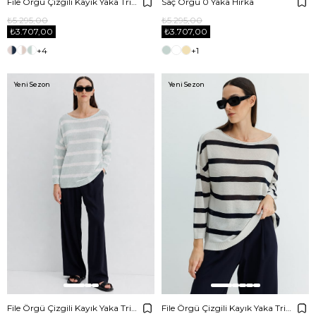
File Örgü Çizgili Kayık Yaka Triko
Saç Örgü 0 Yaka Hırka
₺5.295,00
₺5.295,00
₺3.707,00
₺3.707,00
+4
+1
Yeni Sezon
Yeni Sezon
File Örgü Çizgili Kayık Yaka Triko
File Örgü Çizgili Kayık Yaka Triko