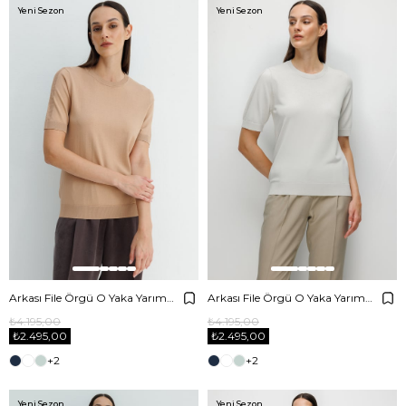
Yeni Sezon
Yeni Sezon
Arkası File Örgü O Yaka Yarım Kol Triko
Arkası File Örgü O Yaka Yarım Kol Triko
₺4.195,00
₺4.195,00
₺2.495,00
₺2.495,00
+2
+2
Yeni Sezon
Yeni Sezon