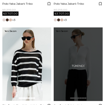
Polo Yaka Jakarlı Triko
Polo Yaka Jakarlı Triko
₺5.295,00
₺5.295,00
₺3.707,00
₺3.707,00
+3
+3
Yeni Sezon
Yeni Sezon
TÜKENDI