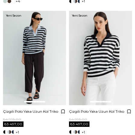
+4
+1
Yeni Sezon
Yeni Sezon
Çizgili Polo Yaka Uzun Kol Triko
Çizgili Polo Yaka Uzun Kol Triko
₺4.995,00
₺4.995,00
₺3.497,00
₺3.497,00
+1
+1