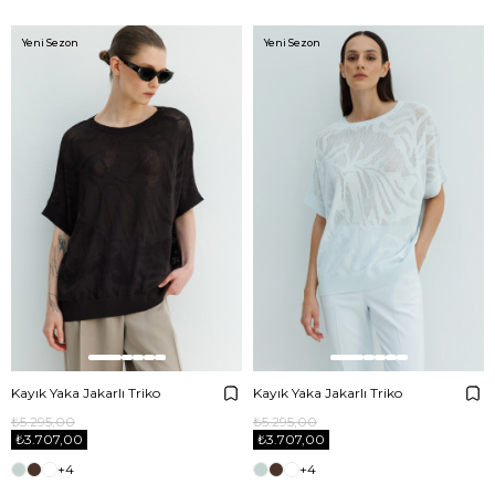
Yeni Sezon
Yeni Sezon
Kayık Yaka Jakarlı Triko
Kayık Yaka Jakarlı Triko
₺5.295,00
₺5.295,00
₺3.707,00
₺3.707,00
+4
+4