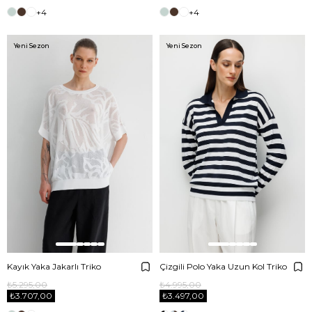
+4
+4
Yeni Sezon
Yeni Sezon
Kayık Yaka Jakarlı Triko
Çizgili Polo Yaka Uzun Kol Triko
₺5.295,00
₺4.995,00
₺3.707,00
₺3.497,00