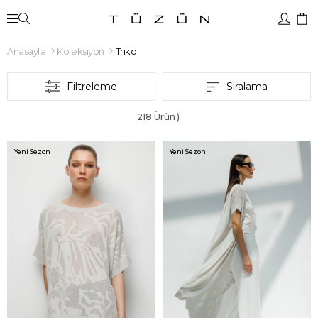
Anasayfa
Koleksiyon
Triko
Filtreleme
Sıralama
218 Ürün
Yeni Sezon
Yeni Sezon