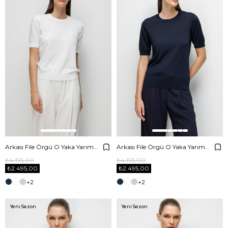
Arkası File Örgü O Yaka Yarım Kol Triko
Arkası File Örgü O Yaka Yarım Kol Triko
₺4.195,00
₺4.195,00
₺2.495,00
₺2.495,00
+2
+2
Yeni Sezon
Yeni Sezon