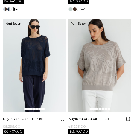
₺2.449,00
₺3.707,00
+2
+4
Yeni Sezon
Yeni Sezon
Kayık Yaka Jakarlı Triko
Kayık Yaka Jakarlı Triko
₺5.295,00
₺5.295,00
₺3.707,00
₺3.707,00