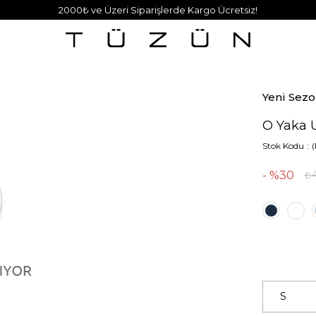
2000₺ ve Üzeri Siparişlerde Kargo Ücretsiz!
Yeni Sez
O Yaka 
Stok Kodu
30
₺4