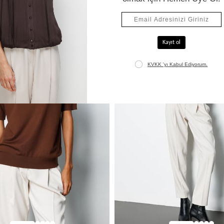
İndirim!
Net %50 İndirim!