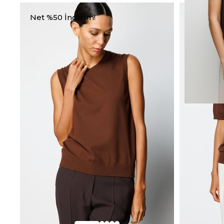
Net %50 İndirim!
Net %50 