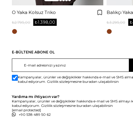
O Yaka Kolsuz Triko
Balıkçı Yaka
₺1.398,00
₺
₺2.795,00
₺3.295,00
E-BÜLTENE ABONE OL
Kampanyalar, ürünler ve değişiklikler hakkında e-mail ve SMS alma
kabul ediyorum. Gizlilik sözleşmesine buradan ulaşabilirsin
Yardıma mı ihtiyacın var?
Kampanyalar, ürünler ve değişiklikler hakkında e-mail ve SMS almayı 
kabul ediyorum. Gizlilik sözleşmesine buradan ulaşabilirsin
[email protected]
+90 538 489 50 62