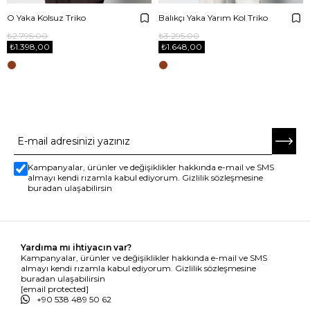
O Yaka Kolsuz Triko
Balıkçı Yaka Yarım Kol Triko
₺2.795,00
₺3.295,00
₺1.398,00
₺1.648,00
E-BÜLTENE ABONE OL
Kampanyalar, ürünler ve değişiklikler hakkında e-mail ve SMS
almayı kendi rızamla kabul ediyorum. Gizlilik sözleşmesine
buradan ulaşabilirsin
Yardıma mı ihtiyacın var?
Kampanyalar, ürünler ve değişiklikler hakkında e-mail ve SMS
almayı kendi rızamla kabul ediyorum. Gizlilik sözleşmesine
buradan ulaşabilirsin
[email protected]
+90 538 489 50 62