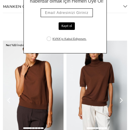
MANKEN ÖLÇÜLERI
Benzer Ürünler
Net %50 İndirim!
Net %50 İndirim!