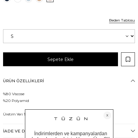
Beden Tablosu
ÜRÜN ÖZELLIKLERI
%80 Viscose
%20 Polyamid
Üretim Yeri Türkiye
İADE VE DEĞIŞIM