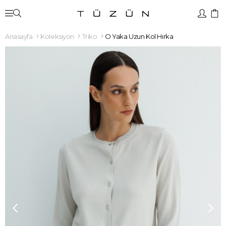
Anasayfa
Koleksiyon
Triko
O Yaka Uzun Kol Hırka