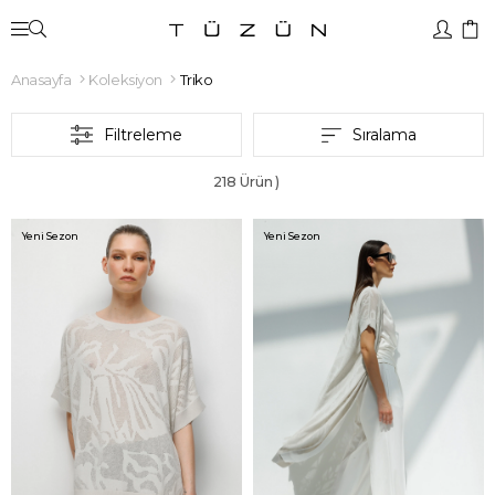
Anasayfa
Koleksiyon
Triko
Filtreleme
Sıralama
218 Ürün
Yeni Sezon
Yeni Sezon