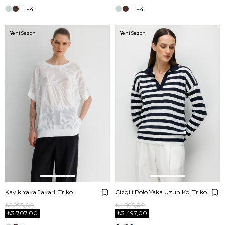
+4
+4
Yeni Sezon
Yeni Sezon
Kayık Yaka Jakarlı Triko
Çizgili Polo Yaka Uzun Kol Triko
₺5.295,00
₺4.995,00
₺3.707,00
₺3.497,00