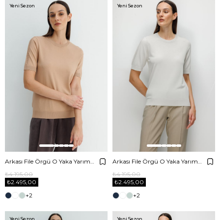
Yeni Sezon
Yeni Sezon
Arkası File Örgü O Yaka Yarım Kol Triko
Arkası File Örgü O Yaka Yarım Kol Triko
₺4.195,00
₺4.195,00
₺2.495,00
₺2.495,00
+2
+2
Yeni Sezon
Yeni Sezon