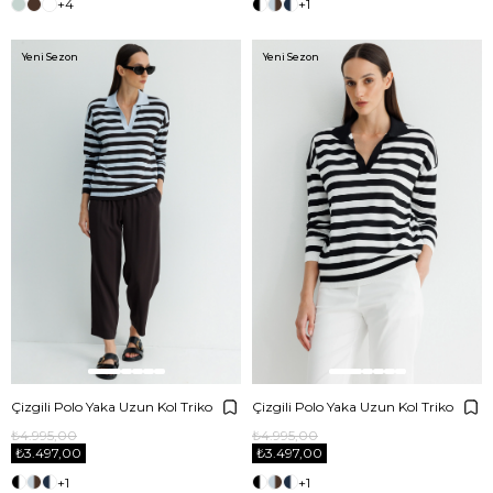
+4
+1
Yeni Sezon
Yeni Sezon
Çizgili Polo Yaka Uzun Kol Triko
Çizgili Polo Yaka Uzun Kol Triko
₺4.995,00
₺4.995,00
₺3.497,00
₺3.497,00
+1
+1