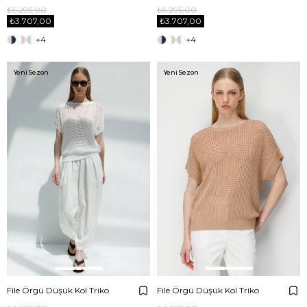
₺5.295,00
₺5.295,00
₺3.707,00
₺3.707,00
+4
+4
Yeni Sezon
Yeni Sezon
File Örgü Düşük Kol Triko
File Örgü Düşük Kol Triko