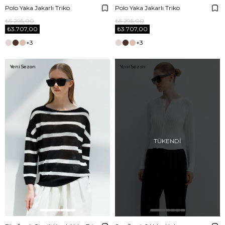
Polo Yaka Jakarlı Triko
Polo Yaka Jakarlı Triko
₺5.295,00
₺5.295,00
₺3.707,00
₺3.707,00
+3
+3
Yeni Sezon
Yeni Sezon
TÜKENDI