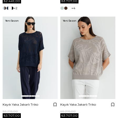
₺2.449,00
₺3.707,00
+2
+4
Yeni Sezon
Yeni Sezon
Kayık Yaka Jakarlı Triko
Kayık Yaka Jakarlı Triko
₺5.295,00
₺5.295,00
₺3.707,00
₺3.707,00