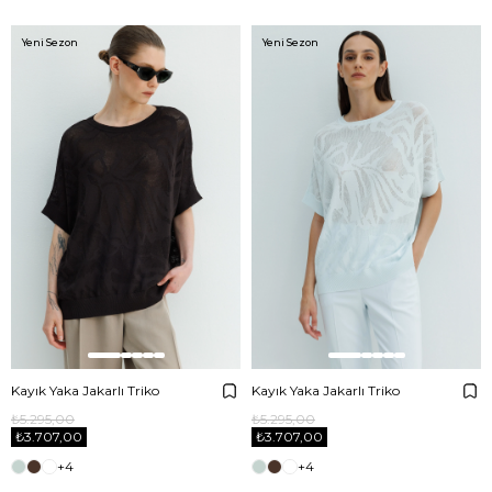
Yeni Sezon
Yeni Sezon
Kayık Yaka Jakarlı Triko
Kayık Yaka Jakarlı Triko
₺5.295,00
₺5.295,00
₺3.707,00
₺3.707,00
+4
+4