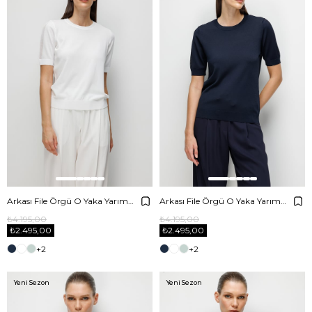
Arkası File Örgü O Yaka Yarım Kol Triko
Arkası File Örgü O Yaka Yarım Kol Triko
₺4.195,00
₺4.195,00
₺2.495,00
₺2.495,00
+2
+2
Yeni Sezon
Yeni Sezon