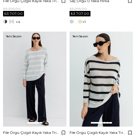
File Örgü Çizgili Kayık Yaka Triko
Saç Örgü 0 Yaka Hırka
₺5.295,00
₺5.295,00
₺3.707,00
₺3.707,00
+4
+1
Yeni Sezon
Yeni Sezon
File Örgü Çizgili Kayık Yaka Triko
File Örgü Çizgili Kayık Yaka Triko