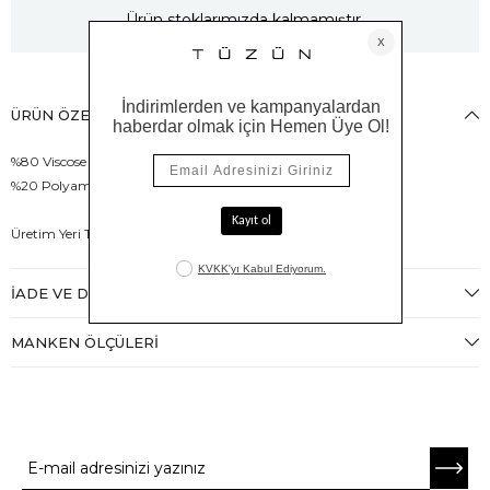
Ürün stoklarımızda kalmamıştır.
ÜRÜN ÖZELLIKLERI
%80 Viscose
%20 Polyamid
Üretim Yeri Türkiye
İADE VE DEĞIŞIM
MANKEN ÖLÇÜLERI
E-BÜLTENE ABONE OL