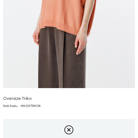
Oversize Triko
Stok Kodu
MK25YTRK128