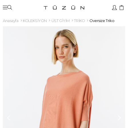
Anasayfa
KOLEKSİYON
ÜST GİYİM
TRİKO
Oversize Triko