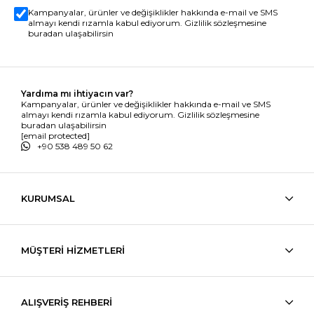
Kampanyalar, ürünler ve değişiklikler hakkında e-mail ve SMS
almayı kendi rızamla kabul ediyorum. Gizlilik sözleşmesine
buradan ulaşabilirsin
Yardıma mı ihtiyacın var?
Kampanyalar, ürünler ve değişiklikler hakkında e-mail ve SMS
almayı kendi rızamla kabul ediyorum. Gizlilik sözleşmesine
buradan ulaşabilirsin
[email protected]
+90 538 489 50 62
KURUMSAL
MÜŞTERİ HİZMETLERİ
ALIŞVERİŞ REHBERİ