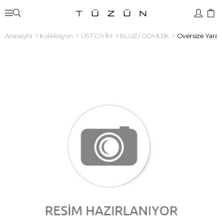
Anasayfa
Koleksiyon
ÜST GİYİM
BLUZ / GÖMLEK
Oversize Yaras