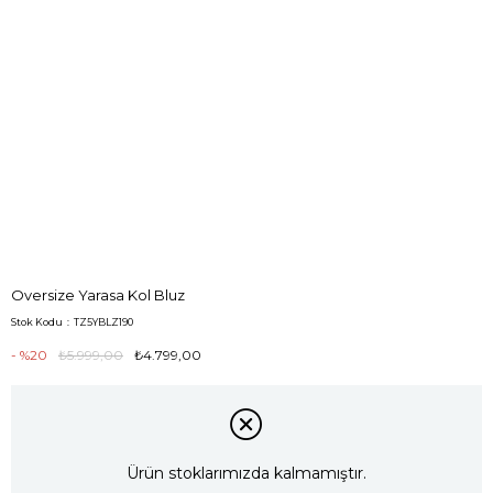
Oversize Yarasa Kol Bluz
Stok Kodu
TZ5YBLZ190
20
₺5.999,00
₺4.799,00
Ürün stoklarımızda kalmamıştır.