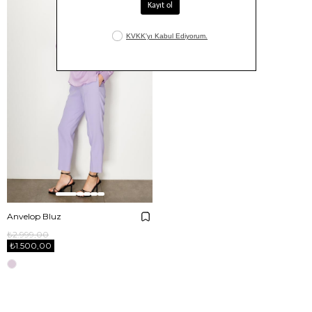
Anvelop Bluz
₺2.999,00
₺1.500,00
E-BÜLTENE ABONE OL