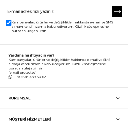
Kampanyalar, ürünler ve değişiklikler hakkında e-mail ve SMS
almayı kendi rızamla kabul ediyorum. Gizlilik sözleşmesine
buradan ulaşabilirsin
Yardıma mı ihtiyacın var?
Kampanyalar, ürünler ve değişiklikler hakkında e-mail ve SMS
almayı kendi rızamla kabul ediyorum. Gizlilik sözleşmesine
buradan ulaşabilirsin
[email protected]
+90 538 489 50 62
KURUMSAL
MÜŞTERİ HİZMETLERİ