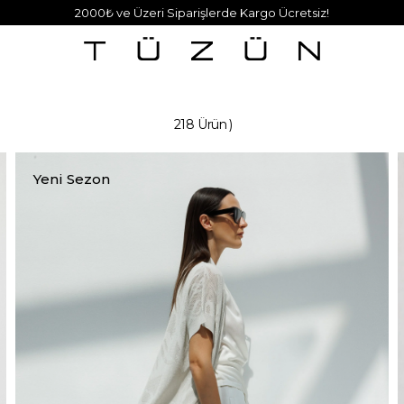
2000₺ ve Üzeri Siparişlerde Kargo Ücretsiz!
218 Ürün
Yeni Sezon