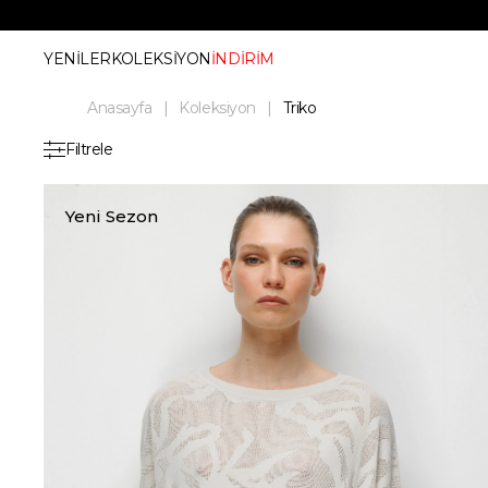
YENİLER
KOLEKSİYON
İNDİRİM
Anasayfa
Koleksiyon
Triko
Filtrele
Yeni Sezon