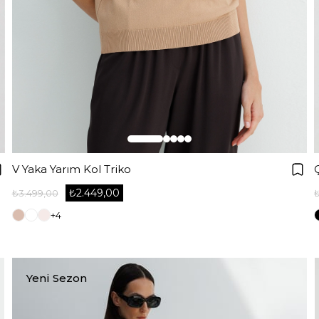
V Yaka Yarım Kol Triko
₺2.449,00
₺3.499,00
+4
Yeni Sezon