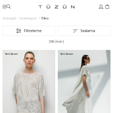
Anasayfa
Koleksiyon
Triko
Filtreleme
Sıralama
218 Ürün
Yeni Sezon
Yeni Sezon