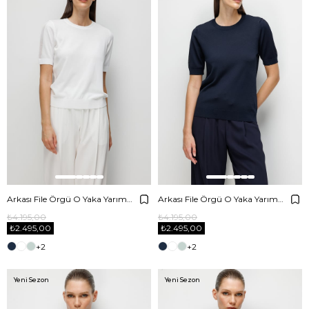
Arkası File Örgü O Yaka Yarım Kol Triko
Arkası File Örgü O Yaka Yarım Kol Triko
₺4.195,00
₺4.195,00
₺2.495,00
₺2.495,00
+2
+2
Yeni Sezon
Yeni Sezon