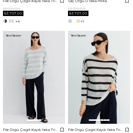
File Örgü Çizgili Kayık Yaka Triko
Saç Örgü 0 Yaka Hırka
₺5.295,00
₺5.295,00
₺3.707,00
₺3.707,00
+4
+1
Yeni Sezon
Yeni Sezon
File Örgü Çizgili Kayık Yaka Triko
File Örgü Çizgili Kayık Yaka Triko