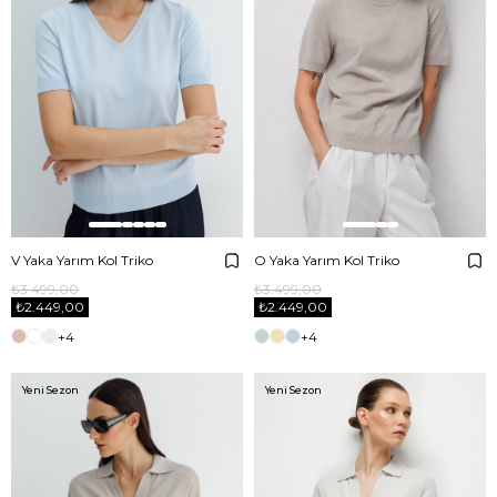
V Yaka Yarım Kol Triko
O Yaka Yarım Kol Triko
₺3.499,00
₺3.499,00
₺2.449,00
₺2.449,00
+4
+4
Yeni Sezon
Yeni Sezon