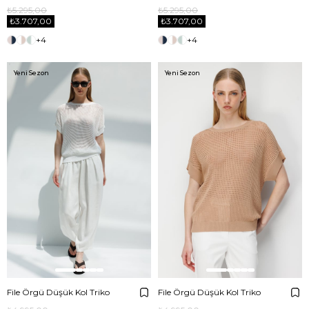
₺5.295,00
₺5.295,00
₺3.707,00
₺3.707,00
+4
+4
Yeni Sezon
Yeni Sezon
File Örgü Düşük Kol Triko
File Örgü Düşük Kol Triko