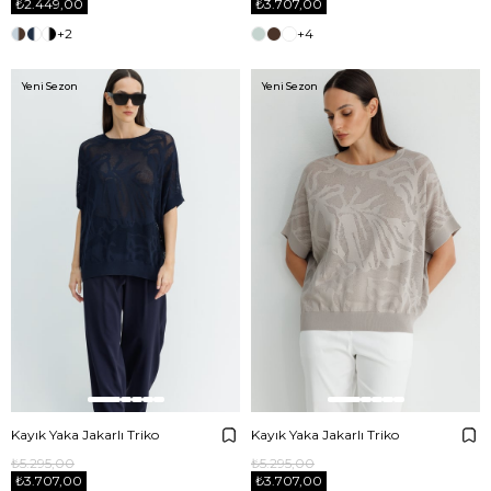
₺2.449,00
₺3.707,00
+2
+4
Yeni Sezon
Yeni Sezon
Kayık Yaka Jakarlı Triko
Kayık Yaka Jakarlı Triko
₺5.295,00
₺5.295,00
₺3.707,00
₺3.707,00