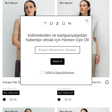
Yeni Sezon
Yeni Sezon
Arkası File Örgü O Yaka Yarım Kol Triko
Arkası File Örgü O Yaka Yarım Kol Triko
₺4.195,00
₺4.195,00
₺2.495,00
₺2.495,00
+2
+2
Yeni Sezon
Yeni Sezon