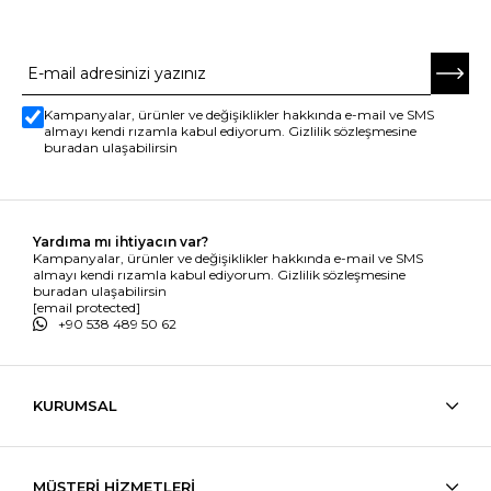
E-BÜLTENE ABONE OL
Kampanyalar, ürünler ve değişiklikler hakkında e-mail ve SMS
almayı kendi rızamla kabul ediyorum. Gizlilik sözleşmesine
buradan ulaşabilirsin
Yardıma mı ihtiyacın var?
Kampanyalar, ürünler ve değişiklikler hakkında e-mail ve SMS
almayı kendi rızamla kabul ediyorum. Gizlilik sözleşmesine
buradan ulaşabilirsin
[email protected]
+90 538 489 50 62
KURUMSAL
MÜŞTERİ HİZMETLERİ