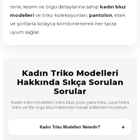
renk, kesim ve örgü detaylarına sahip
kadın bluz
modelleri
ve triko koleksiyonları;
pantolon
, etek
ve şortlarla kolayca kombinlenerek her tarza
uyum sağlar.
Kadın Triko Modelleri
Hakkında Sıkça Sorulan
Sorular
Kadın triko modelleri, triko bluz, polo yaka triko, uzun hırka
triko ve file örgü bluz hakkında merak edilenleri inceleyin.
+
Kadın Triko Modelleri Nelerdir?
Kadın triko modelleri arasında triko bluz, kadın triko