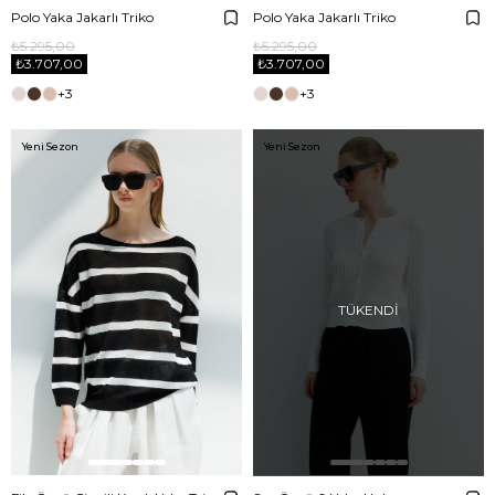
Polo Yaka Jakarlı Triko
Polo Yaka Jakarlı Triko
₺5.295,00
₺5.295,00
₺3.707,00
₺3.707,00
+3
+3
Yeni Sezon
Yeni Sezon
TÜKENDI