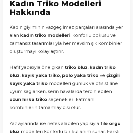
Kadın Triko Modelleri
Hakkında
Kadın giyiminin vazgeçilmez parçaları arasında yer
alan
kadın triko modelleri
, konforlu dokusu ve
zamansız tasarımlarıyla her mevsim şık kombinler
oluşturmayı kolaylaştırır.
Hafif yapısıyla öne çıkan
triko bluz
,
kadın triko
bluz
,
kayık yaka triko
,
polo yaka triko
ve
çizgili
kayık yaka triko
modelleri günlük ve ofis stiline
uyum sağlarken, serin havalarda tercih edilen
uzun hırka triko
seçenekleri katmanlı
kombinlerin tamamlayıcısı olur.
Yaz aylarında ise nefes alabilen yapısıyla
file örgü
bluz
modelleri konforlu bir kullanım sunar. Farklı