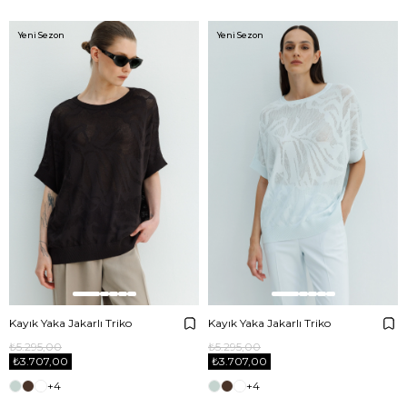
Yeni Sezon
Yeni Sezon
Kayık Yaka Jakarlı Triko
Kayık Yaka Jakarlı Triko
₺5.295,00
₺5.295,00
₺3.707,00
₺3.707,00
+4
+4