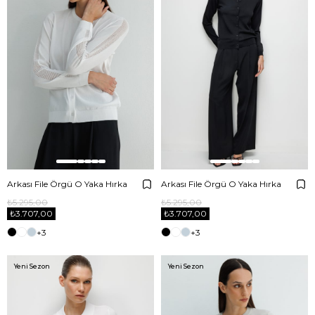
Arkası File Örgü O Yaka Hırka
Arkası File Örgü O Yaka Hırka
₺5.295,00
₺5.295,00
₺3.707,00
₺3.707,00
+3
+3
Yeni Sezon
Yeni Sezon