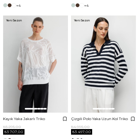
+4
+4
Yeni Sezon
Yeni Sezon
Kayık Yaka Jakarlı Triko
Çizgili Polo Yaka Uzun Kol Triko
₺5.295,00
₺4.995,00
₺3.707,00
₺3.497,00