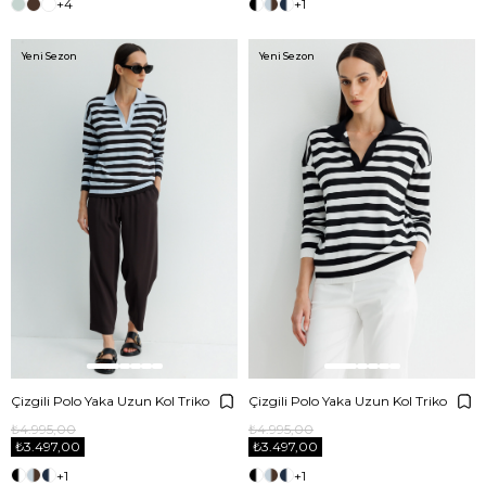
+4
+1
Yeni Sezon
Yeni Sezon
Çizgili Polo Yaka Uzun Kol Triko
Çizgili Polo Yaka Uzun Kol Triko
₺4.995,00
₺4.995,00
₺3.497,00
₺3.497,00
+1
+1