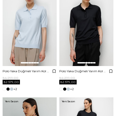
Polo Yaka Düğmeli Yarım Kol Triko
Polo Yaka Düğmeli Yarım Kol Triko
₺4.299,00
₺4.299,00
₺2.579,00
₺2.579,00
+2
+2
Yeni Sezon
Yeni Sezon