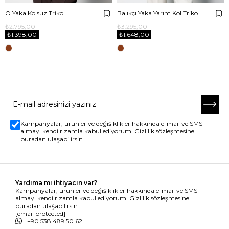
O Yaka Kolsuz Triko
Balıkçı Yaka Yarım Kol Triko
₺2.795,00
₺3.295,00
₺1.398,00
₺1.648,00
E-BÜLTENE ABONE OL
Kampanyalar, ürünler ve değişiklikler hakkında e-mail ve SMS
almayı kendi rızamla kabul ediyorum. Gizlilik sözleşmesine
buradan ulaşabilirsin
Yardıma mı ihtiyacın var?
Kampanyalar, ürünler ve değişiklikler hakkında e-mail ve SMS
almayı kendi rızamla kabul ediyorum. Gizlilik sözleşmesine
buradan ulaşabilirsin
[email protected]
+90 538 489 50 62