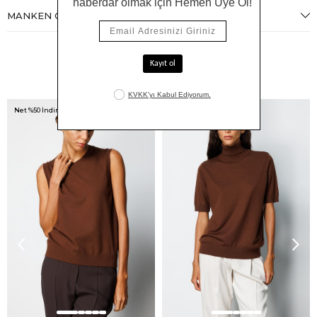
MANKEN ÖLÇÜLERI
Benzer Ürünler
Net %50 İndirim!
Net %50 İndirim!