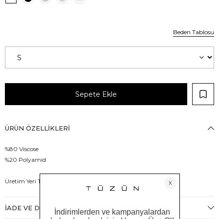
Beden Tablosu
ÜRÜN ÖZELLIKLERI
%80 Viscose
%20 Polyamid
Üretim Yeri Türkiye
İADE VE DEĞIŞIM