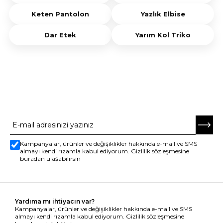
Keten Pantolon
Yazlık Elbise
Dar Etek
Yarım Kol Triko
E-BÜLTENE ABONE OL
Kampanyalar, ürünler ve değişiklikler hakkında e-mail ve SMS
almayı kendi rızamla kabul ediyorum. Gizlilik sözleşmesine
buradan ulaşabilirsin
Yardıma mı ihtiyacın var?
Kampanyalar, ürünler ve değişiklikler hakkında e-mail ve SMS
almayı kendi rızamla kabul ediyorum. Gizlilik sözleşmesine