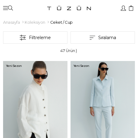
Anasayfa
Koleksiyon
Ceket / Cup
Filtreleme
Sıralama
47 Ürün
Yeni Sezon
Yeni Sezon