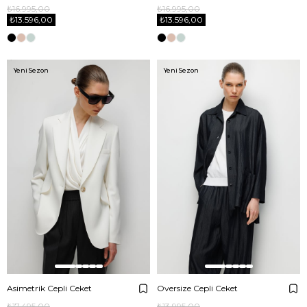
₺16.995,00
₺16.995,00
₺13.596,00
₺13.596,00
Yeni Sezon
Yeni Sezon
Asimetrik Cepli Ceket
Oversize Cepli Ceket
₺17.495,00
₺13.995,00