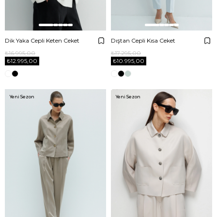
Dik Yaka Cepli Keten Ceket
Dıştan Cepli Kısa Ceket
₺16.995,00
₺17.295,00
₺12.995,00
₺10.995,00
Yeni Sezon
Yeni Sezon