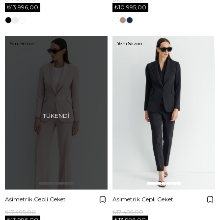
₺13.996,00
₺10.995,00
Yeni Sezon
Yeni Sezon
TÜKENDI
Asimetrik Cepli Ceket
Asimetrik Cepli Ceket
₺17.495,00
₺17.495,00
₺13.996,00
₺13.996,00