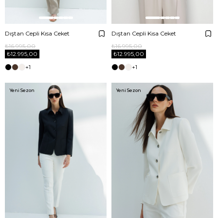
Dıştan Cepli Kısa Ceket
Dıştan Cepli Kısa Ceket
₺16.995,00
₺16.995,00
₺12.995,00
₺12.995,00
+1
+1
Yeni Sezon
Yeni Sezon