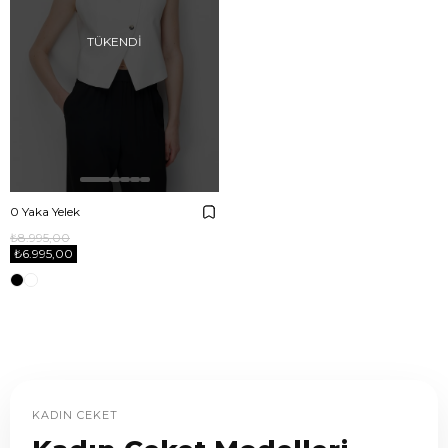
TÜKENDI
0 Yaka Yelek
₺8.995,00
₺6.995,00
KADIN CEKET