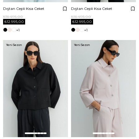
Dıştan Cepli Kısa Ceket
Dıştan Cepli Kısa Ceket
₺16.495,00
₺16.495,00
₺12.995,00
₺12.995,00
+1
+1
Yeni Sezon
Yeni Sezon