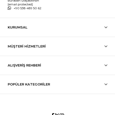
buradan ulaşabilirsin
[email protected]
+90 538 489 50 62
KURUMSAL
MÜŞTERİ HİZMETLERİ
ALIŞVERİŞ REHBERİ
POPÜLER KATEGORİLER