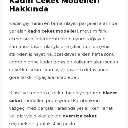
Kadın Ceket Modelleri
Hakkında
Kadın giyiminin en tamamlayıcı parçaları arasında
yer alan
kadın ceket modelleri
, mevsim fark
etmeksizin farklı kombinlere uyum sağlayan
zamansız tasarımlarıyla öne çıkar. Günlük şehir
stilinden iş hayatına, özel davetlerden hafta sonu
kombinlerine kadar geniş bir kullanım alanı sunan
ceketler; kesim, kumaş ve tasarım detaylarına
göre farklı ihtiyaçlara hitap eder.
Klasik ve modern çizgileri bir araya getiren
blazer
ceket
modelleri profesyonel kombinlerin
vazgeçilmez parçaları arasında yer alırken, rahat
kalıplarıyla dikkat çeken
oversize ceket
seçenekleri günlük stilin güçlü