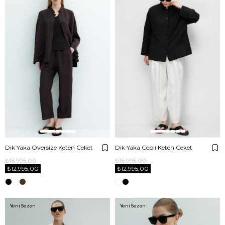
Dik Yaka Oversize Keten Ceket
Dik Yaka Cepli Keten Ceket
₺16.995,00
₺16.995,00
₺12.995,00
₺12.995,00
Yeni Sezon
Yeni Sezon