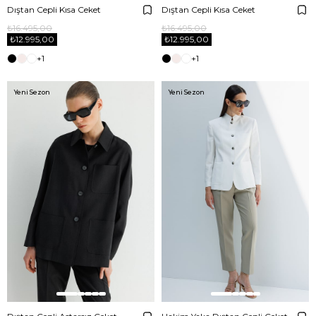
Dıştan Cepli Kısa Ceket
Dıştan Cepli Kısa Ceket
₺16.495,00
₺16.495,00
₺12.995,00
₺12.995,00
+1
+1
Yeni Sezon
Yeni Sezon