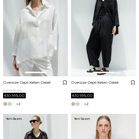
Oversize Cepli Keten Ceket
Oversize Cepli Keten Ceket
₺15.995,00
₺15.995,00
₺10.995,00
₺10.995,00
+2
+2
Yeni Sezon
Yeni Sezon