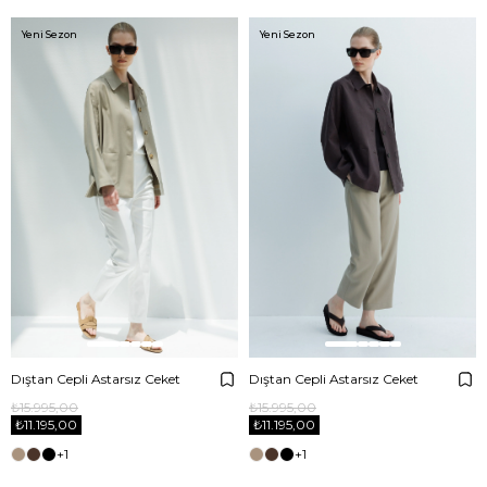
Yeni Sezon
Yeni Sezon
Dıştan Cepli Astarsız Ceket
Dıştan Cepli Astarsız Ceket
₺15.995,00
₺15.995,00
₺11.195,00
₺11.195,00
+1
+1