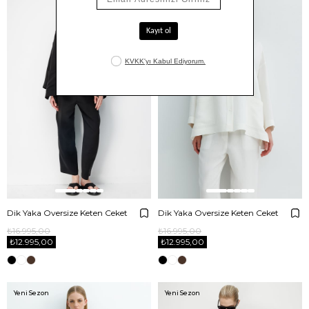
Dik Yaka Oversize Keten Ceket
Dik Yaka Oversize Keten Ceket
₺16.995,00
₺16.995,00
₺12.995,00
₺12.995,00
Yeni Sezon
Yeni Sezon