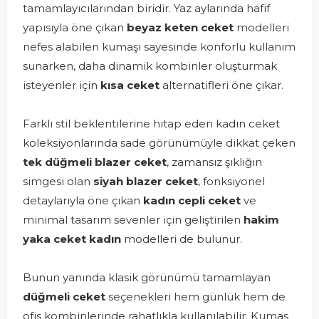
tamamlayıcılarından biridir. Yaz aylarında hafif
yapısıyla öne çıkan
beyaz keten ceket
modelleri
nefes alabilen kumaşı sayesinde konforlu kullanım
sunarken, daha dinamik kombinler oluşturmak
isteyenler için
kısa ceket
alternatifleri öne çıkar.
Farklı stil beklentilerine hitap eden kadın ceket
koleksiyonlarında sade görünümüyle dikkat çeken
tek düğmeli blazer ceket
, zamansız şıklığın
simgesi olan
siyah blazer ceket
, fonksiyonel
detaylarıyla öne çıkan
kadın cepli ceket
ve
minimal tasarım sevenler için geliştirilen
hakim
yaka ceket kadın
modelleri de bulunur.
Bunun yanında klasik görünümü tamamlayan
düğmeli ceket
seçenekleri hem günlük hem de
ofis kombinlerinde rahatlıkla kullanılabilir. Kumaş