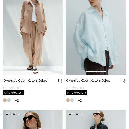
Oversize Cepli Keten Ceket
Oversize Cepli Keten Ceket
₺15.995,00
₺15.995,00
₺10.995,00
₺10.995,00
+2
+2
Yeni Sezon
Yeni Sezon