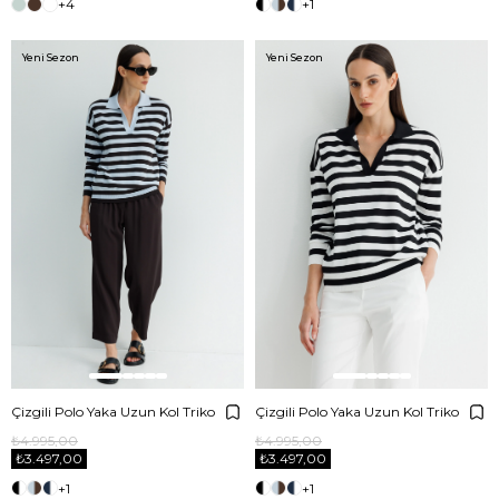
+4
+1
Yeni Sezon
Yeni Sezon
Çizgili Polo Yaka Uzun Kol Triko
Çizgili Polo Yaka Uzun Kol Triko
₺4.995,00
₺4.995,00
₺3.497,00
₺3.497,00
+1
+1