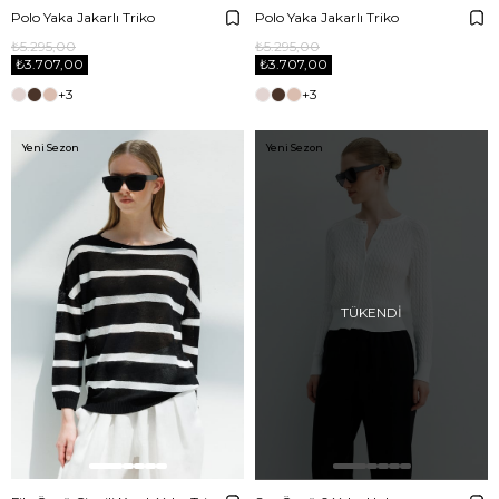
Polo Yaka Jakarlı Triko
Polo Yaka Jakarlı Triko
₺5.295,00
₺5.295,00
₺3.707,00
₺3.707,00
+3
+3
Yeni Sezon
Yeni Sezon
TÜKENDI