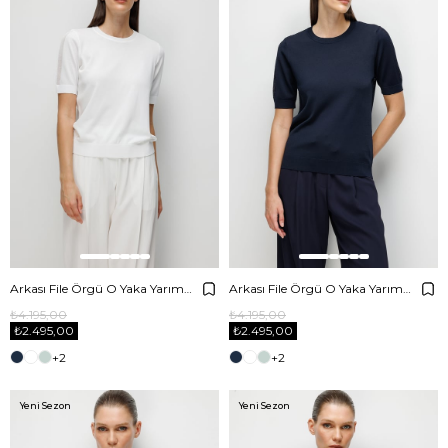
Arkası File Örgü O Yaka Yarım Kol Triko
Arkası File Örgü O Yaka Yarım Kol Triko
₺4.195,00
₺4.195,00
₺2.495,00
₺2.495,00
+2
+2
Yeni Sezon
Yeni Sezon