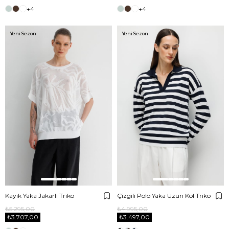
+4
+4
Yeni Sezon
Yeni Sezon
Kayık Yaka Jakarlı Triko
Çizgili Polo Yaka Uzun Kol Triko
₺5.295,00
₺4.995,00
₺3.707,00
₺3.497,00