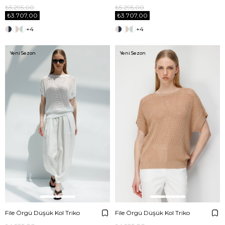
₺5.295,00
₺5.295,00
₺3.707,00
₺3.707,00
+4
+4
Yeni Sezon
Yeni Sezon
File Örgü Düşük Kol Triko
File Örgü Düşük Kol Triko