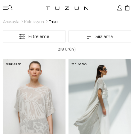
Anasayfa
Koleksiyon
Triko
Filtreleme
Sıralama
218 Ürün
Yeni Sezon
Yeni Sezon