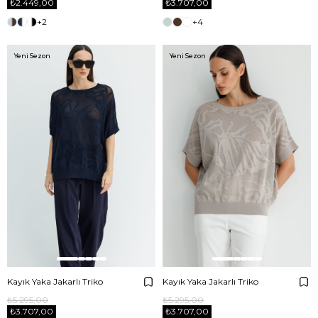
₺2.449,00
₺3.707,00
+2
+4
Yeni Sezon
Yeni Sezon
Kayık Yaka Jakarlı Triko
Kayık Yaka Jakarlı Triko
₺5.295,00
₺5.295,00
₺3.707,00
₺3.707,00