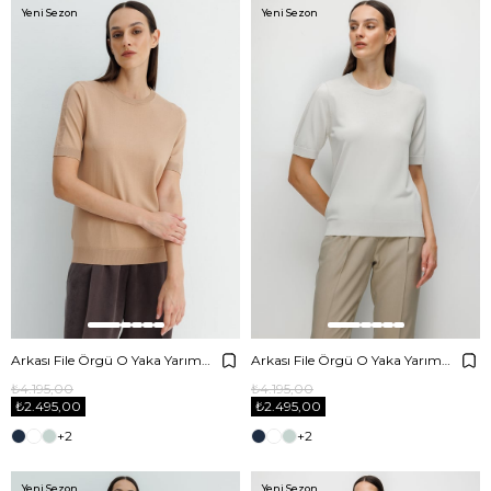
Yeni Sezon
Yeni Sezon
Arkası File Örgü O Yaka Yarım Kol Triko
Arkası File Örgü O Yaka Yarım Kol Triko
₺4.195,00
₺4.195,00
₺2.495,00
₺2.495,00
+2
+2
Yeni Sezon
Yeni Sezon