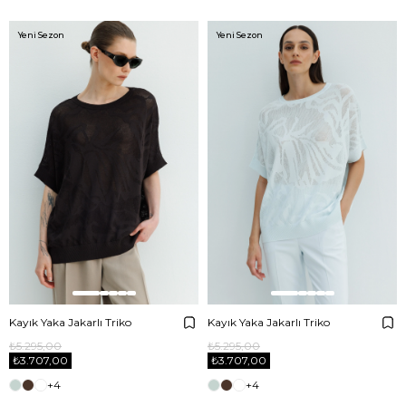
Yeni Sezon
Yeni Sezon
Kayık Yaka Jakarlı Triko
Kayık Yaka Jakarlı Triko
₺5.295,00
₺5.295,00
₺3.707,00
₺3.707,00
+4
+4