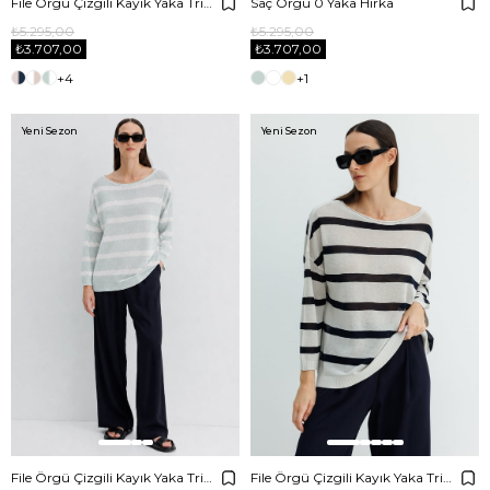
File Örgü Çizgili Kayık Yaka Triko
Saç Örgü 0 Yaka Hırka
₺5.295,00
₺5.295,00
₺3.707,00
₺3.707,00
+4
+1
Yeni Sezon
Yeni Sezon
File Örgü Çizgili Kayık Yaka Triko
File Örgü Çizgili Kayık Yaka Triko