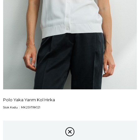
Polo Yaka Yarım Kol Hırka
Stok Kodu
MK25YTRK121