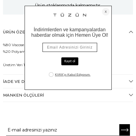
Ürün stoklarımızda kalmamıştır.
ÜRÜN ÖZELLIKLERI
%80 Viscose
%20 Polyamid
Üretim Yeri Türkiye
İADE VE DEĞIŞIM
MANKEN ÖLÇÜLERI
E-BÜLTENE ABONE OL