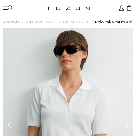
Anasayfa
KOLEKSİYON
ÜST GİYİM
TRİKO
Polo Yaka Yarım Kol H