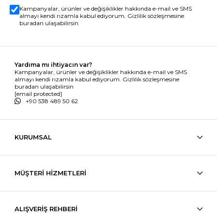
Kampanyalar, ürünler ve değişiklikler hakkında e-mail ve SMS
almayı kendi rızamla kabul ediyorum. Gizlilik sözleşmesine
buradan ulaşabilirsin
Yardıma mı ihtiyacın var?
Kampanyalar, ürünler ve değişiklikler hakkında e-mail ve SMS
almayı kendi rızamla kabul ediyorum. Gizlilik sözleşmesine
buradan ulaşabilirsin
[email protected]
+90 538 489 50 62
KURUMSAL
MÜŞTERİ HİZMETLERİ
ALIŞVERİŞ REHBERİ