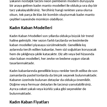
yakanın nostaljik tarzını neon pembenin modern duruşuyla
bir araya getiren kadın manto modelleri ile oldukça sıra dışı bir
tarz yakalayabilirsiniz. Tercihiniz hangi renkten yana olursa
olsun, tek parça ile klas bir kombin oluşturmak kadın manto
çeşitleri sayesinde mümkün olabiliyor.
Kadın Kaban Modelleri
Kadın Kaban Modelleri son yıllarda oldukça büyük bir trend
haline gelmiştir. Her sezon farklı tarzlarda ve kesimlerde
kaban modelleri piyasaya sürülmektedir. Genellikle kış
aylarında tercih edilen kabanlar, hem sizi soğuktan koruyacak
hem de şıklığınıza şıklık katacaktır. Diz altı veya bel hizasında
olan kaban modelleri, her zevke ve bedene uygun olarak
tasarlanmaktadır.
Kadın kabanlarında genellikle koyu renkler tercih edilse de son
zamanlarda pastel tonlarda da birçok seçenek bulunmaktadır.
Kabanın üzerinde bulunan detaylar da oldukça önemlidir.
Düğme veya fermuar detayları ile tarzınızı yansıtabilirsiniz.
Ayrıca ceket yakalı veya kürklü yaka gibi seçenekler de
bulunmaktadır.
Kadın Kaban Fiyatları