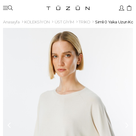
Anasayfa
KOLEKSİYON
ÜST GİYİM
TRİKO
Simli 0 Yaka Uzun Kol 