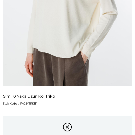
Simli 0 Yaka Uzun Kol Triko
Stok Kodu
PA25YTRK151