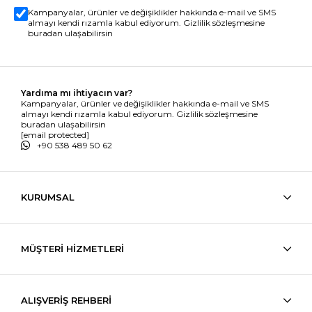
Kampanyalar, ürünler ve değişiklikler hakkında e-mail ve SMS
almayı kendi rızamla kabul ediyorum. Gizlilik sözleşmesine
buradan ulaşabilirsin
Yardıma mı ihtiyacın var?
Kampanyalar, ürünler ve değişiklikler hakkında e-mail ve SMS
almayı kendi rızamla kabul ediyorum. Gizlilik sözleşmesine
buradan ulaşabilirsin
[email protected]
+90 538 489 50 62
KURUMSAL
MÜŞTERİ HİZMETLERİ
ALIŞVERİŞ REHBERİ