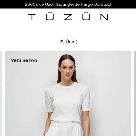
2000₺ ve Üzeri Siparişlerde Kargo Ücretsiz!
82 Ürün
Yeni Sezon