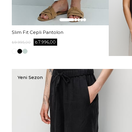
Slim Fit Cepli Pantolon
₺7.996,00
₺9.995,00
Yeni Sezon