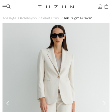
Anasayfa
Koleksiyon
Ceket / Cup
Tek Düğme Ceket