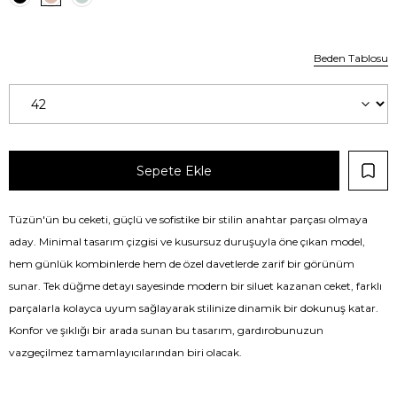
Beden Tablosu
Tüzün'ün bu ceketi, güçlü ve sofistike bir stilin anahtar parçası olmaya
aday. Minimal tasarım çizgisi ve kusursuz duruşuyla öne çıkan model,
hem günlük kombinlerde hem de özel davetlerde zarif bir görünüm
sunar. Tek düğme detayı sayesinde modern bir siluet kazanan ceket, farklı
parçalarla kolayca uyum sağlayarak stilinize dinamik bir dokunuş katar.
Konfor ve şıklığı bir arada sunan bu tasarım, gardırobunuzun
vazgeçilmez tamamlayıcılarından biri olacak.