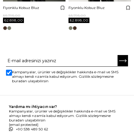
Fiyonklu Kolsuz Bluz
Fiyonklu Kolsuz Bluz
₺5.795,00
₺5.795,00
₺2.898,00
₺2.898,00
E-BÜLTENE ABONE OL
Kampanyalar, ürünler ve değişiklikler hakkında e-mail ve SMS
almayı kendi rızamla kabul ediyorum. Gizlilik sözleşmesine
buradan ulaşabilirsin
Yardıma mı ihtiyacın var?
Kampanyalar, ürünler ve değişiklikler hakkında e-mail ve SMS
almayı kendi rızamla kabul ediyorum. Gizlilik sözleşmesine
buradan ulaşabilirsin
[email protected]
+90 538 489 50 62