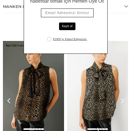
MANKEN ÖLÇÜLERI
Benzer Ürünler
Net %50 İndirim!
Net %50 İndirim!