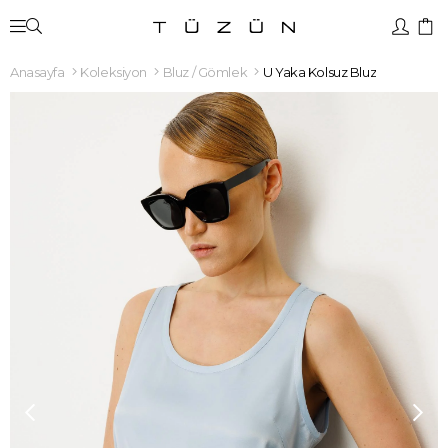
Anasayfa
Koleksiyon
Bluz / Gömlek
U Yaka Kolsuz Bluz