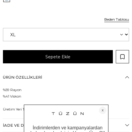
Beden Tablosu
ÜRÜN ÖZELLIKLERI
%59 Rayon
%41 Viskon
Üretim Yeri Türkiye
İADE VE DEĞIŞIM