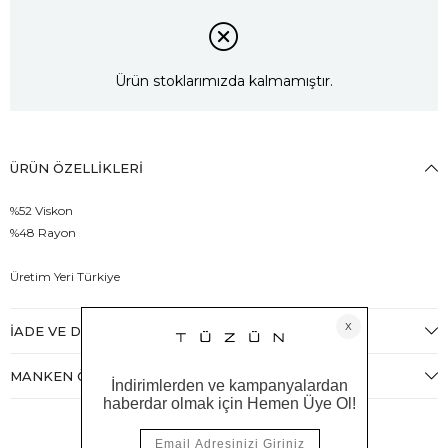
Ürün stoklarımızda kalmamıştır.
ÜRÜN ÖZELLIKLERI
%52 Viskon
%48 Rayon
Üretim Yeri Türkiye
İADE VE DEĞIŞIM
MANKEN ÖLÇÜLERI