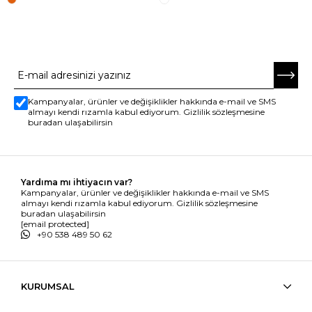
E-BÜLTENE ABONE OL
Kampanyalar, ürünler ve değişiklikler hakkında e-mail ve SMS
almayı kendi rızamla kabul ediyorum. Gizlilik sözleşmesine
buradan ulaşabilirsin
Yardıma mı ihtiyacın var?
Kampanyalar, ürünler ve değişiklikler hakkında e-mail ve SMS
almayı kendi rızamla kabul ediyorum. Gizlilik sözleşmesine
buradan ulaşabilirsin
[email protected]
+90 538 489 50 62
KURUMSAL