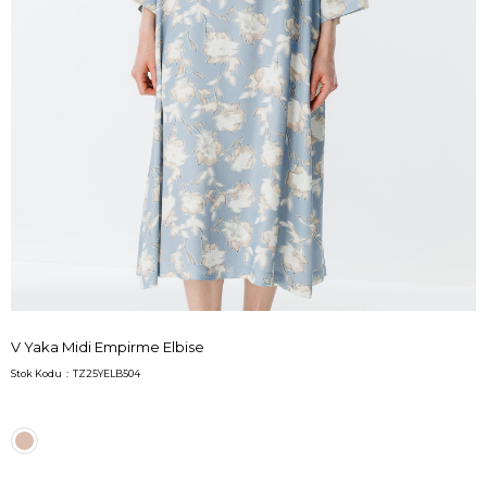
V Yaka Midi Empirme Elbise
Stok Kodu
TZ25YELB504