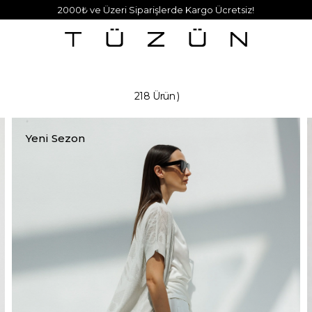
2000₺ ve Üzeri Siparişlerde Kargo Ücretsiz!
218 Ürün
Yeni Sezon