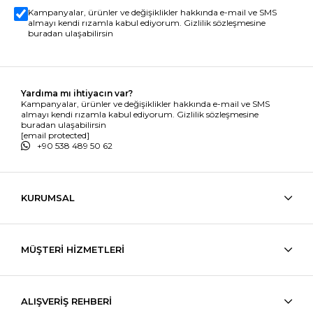
Kampanyalar, ürünler ve değişiklikler hakkında e-mail ve SMS
almayı kendi rızamla kabul ediyorum. Gizlilik sözleşmesine
buradan ulaşabilirsin
Yardıma mı ihtiyacın var?
Kampanyalar, ürünler ve değişiklikler hakkında e-mail ve SMS
almayı kendi rızamla kabul ediyorum. Gizlilik sözleşmesine
buradan ulaşabilirsin
[email protected]
+90 538 489 50 62
KURUMSAL
MÜŞTERİ HİZMETLERİ
ALIŞVERİŞ REHBERİ