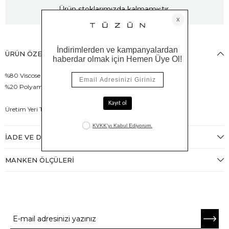
Ürün stoklarımızda kalmamıştır.
ÜRÜN ÖZELLIKLERI
%80 Viscose
%20 Polyamid
Üretim Yeri Türkiye
İADE VE DEĞIŞIM
MANKEN ÖLÇÜLERI
E-BÜLTENE ABONE OL