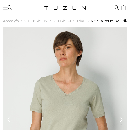
Anasayfa
KOLEKSİYON
ÜST GİYİM
TRİKO
V Yaka Yarım Kol Triko