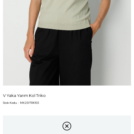
V Yaka Yarım Kol Triko
Stok Kodu
MK25YTRK103