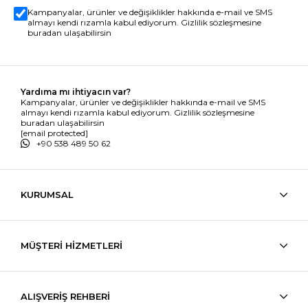
Kampanyalar, ürünler ve değişiklikler hakkında e-mail ve SMS
almayı kendi rızamla kabul ediyorum. Gizlilik sözleşmesine
buradan ulaşabilirsin
Yardıma mı ihtiyacın var?
Kampanyalar, ürünler ve değişiklikler hakkında e-mail ve SMS
almayı kendi rızamla kabul ediyorum. Gizlilik sözleşmesine
buradan ulaşabilirsin
[email protected]
+90 538 489 50 62
KURUMSAL
MÜŞTERİ HİZMETLERİ
ALIŞVERİŞ REHBERİ