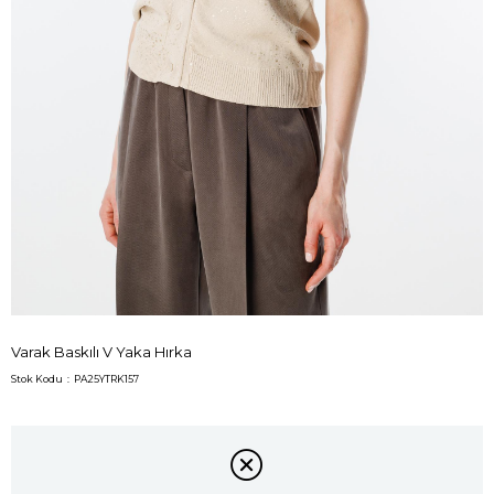
Varak Baskılı V Yaka Hırka
Stok Kodu
PA25YTRK157