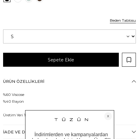
Beden Tablosu
ÜRÜN ÖZELLIKLERI
%60 Viscose
%40 Rayon
Üretim Yeri Türkiye
İADE VE DEĞIŞIM