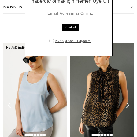
MANKEN ÖLÇÜLERI
Benzer Ürünler
Net %50 İndirim!
Net %50 İndirim!