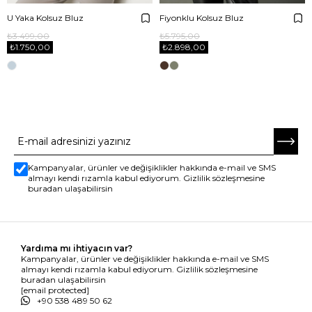
U Yaka Kolsuz Bluz
Fiyonklu Kolsuz Bluz
₺3.499,00
₺5.795,00
₺1.750,00
₺2.898,00
E-BÜLTENE ABONE OL
Kampanyalar, ürünler ve değişiklikler hakkında e-mail ve SMS
almayı kendi rızamla kabul ediyorum. Gizlilik sözleşmesine
buradan ulaşabilirsin
Yardıma mı ihtiyacın var?
Kampanyalar, ürünler ve değişiklikler hakkında e-mail ve SMS
almayı kendi rızamla kabul ediyorum. Gizlilik sözleşmesine
buradan ulaşabilirsin
[email protected]
+90 538 489 50 62