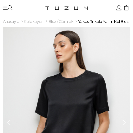
Anasayfa
Koleksiyon
Bluz / Gömlek
Yakası Trikolu Yarım Kol Bluz