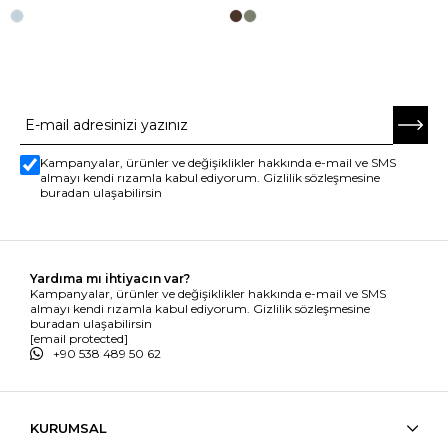
E-BÜLTENE ABONE OL
Kampanyalar, ürünler ve değişiklikler hakkında e-mail ve SMS
almayı kendi rızamla kabul ediyorum. Gizlilik sözleşmesine
buradan ulaşabilirsin
Yardıma mı ihtiyacın var?
Kampanyalar, ürünler ve değişiklikler hakkında e-mail ve SMS
almayı kendi rızamla kabul ediyorum. Gizlilik sözleşmesine
buradan ulaşabilirsin
[email protected]
+90 538 489 50 62
KURUMSAL