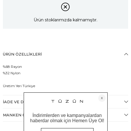
Ürün stoklarımızda kalmamıştır.
ÜRÜN ÖZELLIKLERI
%68 Rayon
%32 Nylon
Üretim Yeri Türkiye
İADE VE DEĞIŞIM
MANKEN ÖLÇÜLERI