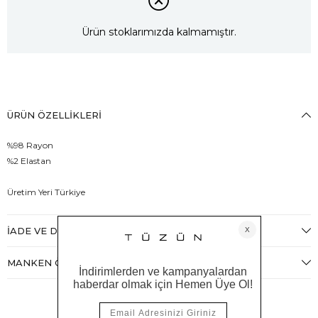
Ürün stoklarımızda kalmamıştır.
ÜRÜN ÖZELLIKLERI
%98 Rayon
%2 Elastan
Üretim Yeri Türkiye
İADE VE DEĞIŞIM
MANKEN ÖLÇÜLERI