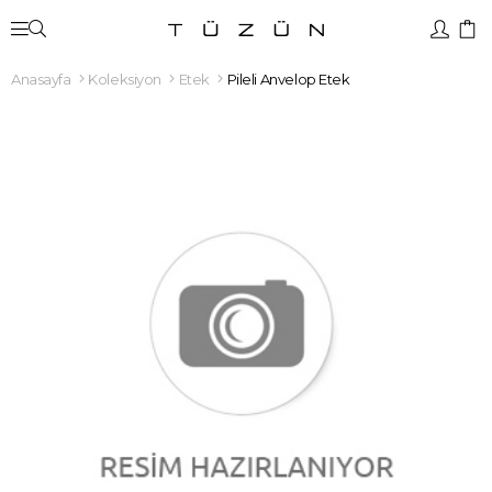
Anasayfa
Koleksiyon
Etek
Pileli Anvelop Etek