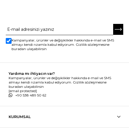
E-BÜLTENE ABONE OL
Kampanyalar, ürünler ve değişiklikler hakkında e-mail ve SMS
almayı kendi rızamla kabul ediyorum. Gizlilik sözleşmesine
buradan ulaşabilirsin
Yardıma mı ihtiyacın var?
Kampanyalar, ürünler ve değişiklikler hakkında e-mail ve SMS
almayı kendi rızamla kabul ediyorum. Gizlilik sözleşmesine
buradan ulaşabilirsin
[email protected]
+90 538 489 50 62
KURUMSAL